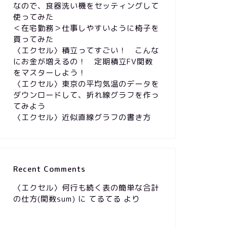
なので、食器洗い機をセッティングして
使ってみた
＜在宅勤務＞仕事しやすいように椅子を
買ってみた
〈エクセル〉積立ってすごい！ こんな
にお金が増えるの！ 定期積立FV関数
をマスターしよう！
〈エクセル〉東京の平均気温のデータを
ダウンロードして、折れ線グラフを作っ
てみよう
〈エクセル〉近似直線グラフの書き方
Recent Comments
〈エクセル〉何行も続く表の簡単な合計
の仕方(関数sum)
に
てるてる
より