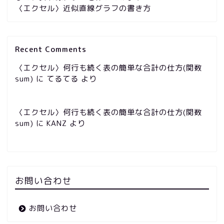
〈エクセル〉近似直線グラフの書き方
Recent Comments
〈エクセル〉何行も続く表の簡単な合計の仕方(関数
sum)
に
てるてる
より
〈エクセル〉何行も続く表の簡単な合計の仕方(関数
sum)
に
KANZ
より
お問い合わせ
お問い合わせ