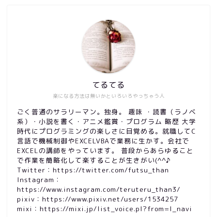
てるてる
楽になる方法は無いかといろいろやっちゃう人
ごく普通のサラリーマン。独身。 趣味 ・読書（ラノベ
系）・小説を書く・アニメ鑑賞・プログラム 略歴 大学
時代にプログラミングの楽しさに目覚める。就職してC
言語で機械制御やEXCELVBAで業務に生かす。会社で
EXCELの講師をやっています。 普段からあらゆること
で作業を簡略化して楽することが生きがい(^^♪
Twitter：https://twitter.com/futsu_than
Instagram：
https://www.instagram.com/teruteru_than3/
pixiv：https://www.pixiv.net/users/1534257
mixi：https://mixi.jp/list_voice.pl?from=l_navi