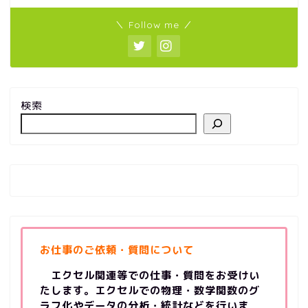
＼ Follow me ／
検索
お仕事のご依頼・質問について
エクセル関連等での仕事・質問をお受けい
たします。エクセルでの物理・数学関数のグ
ラフ化やデータの分析・統計などを行いま