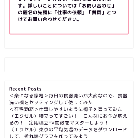
す。詳しいことについては「お問い合わせ」
の題名の先頭に「仕事の依頼」「質問」とつ
けてお問い合わせください。
Recent Posts
＜楽になる家電＞毎日の食器洗いが大変なので、食器
洗い機をセッティングして使ってみた
＜在宅勤務＞仕事しやすいように椅子を買ってみた
〈エクセル〉積立ってすごい！ こんなにお金が増え
るの！ 定期積立FV関数をマスターしよう！
〈エクセル〉東京の平均気温のデータをダウンロード
して、折れ線グラフを作ってみよう