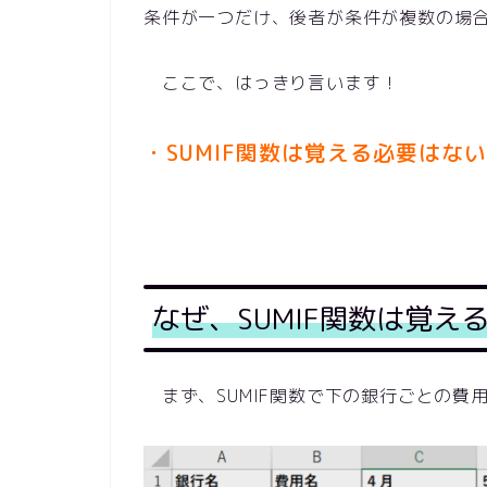
条件が一つだけ、後者が条件が複数の場
ここで、はっきり言います！
・SUMIF関数は覚える必要はない
なぜ、SUMIF
関数
は覚え
まず、SUMIF関数で下の銀行ごとの費