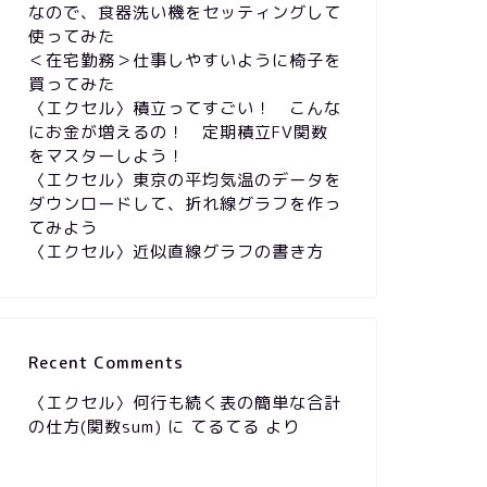
なので、食器洗い機をセッティングして
使ってみた
＜在宅勤務＞仕事しやすいように椅子を
買ってみた
〈エクセル〉積立ってすごい！ こんな
にお金が増えるの！ 定期積立FV関数
をマスターしよう！
〈エクセル〉東京の平均気温のデータを
ダウンロードして、折れ線グラフを作っ
てみよう
〈エクセル〉近似直線グラフの書き方
Recent Comments
〈エクセル〉何行も続く表の簡単な合計
の仕方(関数sum)
に
てるてる
より