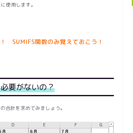
合に使用します。
！ SUMIFS関数のみ覚えておこう！
る必要がないの？
用の合計を求めてみましょう。