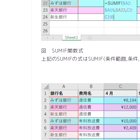
図 SUMIF関数式
上記のSUMIFの式はSUMIF(条件範囲,