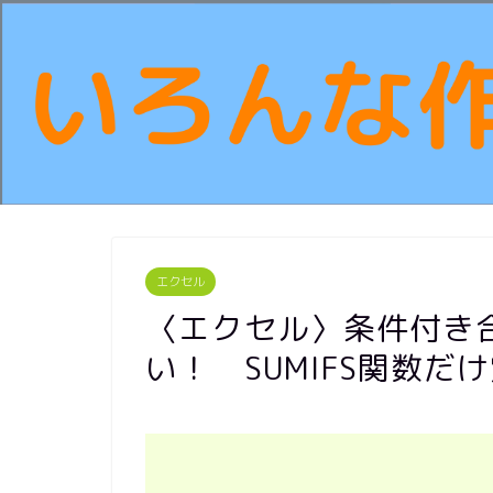
エクセル
〈エクセル〉条件付き合
い！ SUMIFS関数だ