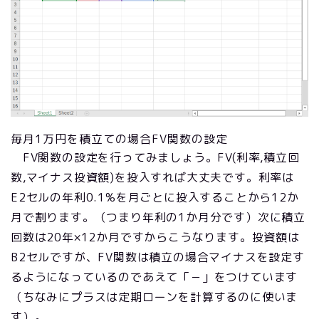
毎月1万円を積立ての場合FV関数の設定
FV関数の設定を行ってみましょう。FV(利率,積立回
数,マイナス投資額)を投入すれば大丈夫です。利率は
E2セルの年利0.1%を月ごとに投入することから12か
月で割ります。（つまり年利の1か月分です）次に積立
回数は20年×12か月ですからこうなります。投資額は
B2セルですが、FV関数は積立の場合マイナスを設定す
るようになっているのであえて「－」をつけています
（ちなみにプラスは定期ローンを計算するのに使いま
す）。