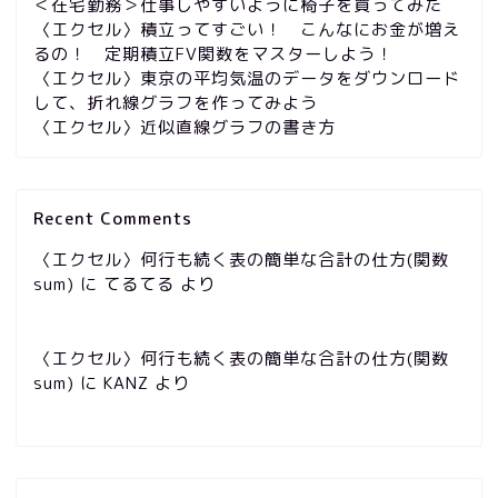
＜在宅勤務＞仕事しやすいように椅子を買ってみた
〈エクセル〉積立ってすごい！ こんなにお金が増え
るの！ 定期積立FV関数をマスターしよう！
〈エクセル〉東京の平均気温のデータをダウンロード
して、折れ線グラフを作ってみよう
〈エクセル〉近似直線グラフの書き方
Recent Comments
〈エクセル〉何行も続く表の簡単な合計の仕方(関数
sum)
に
てるてる
より
〈エクセル〉何行も続く表の簡単な合計の仕方(関数
sum)
に
KANZ
より