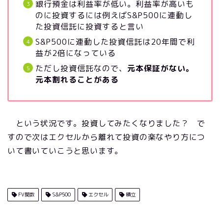
銀行預金は利益率が低い。利益率が高いも
のに投資するには例えばS&P500に連動し
た投資信託に投資すると言い
S&P500に連動した投資信託は20年間で利
益が2倍になっている
ただし投資信託なので、
元本保証がない。
元本割れることがある
という状況です。投資してみたくなりました？ で
すので次はエクセルから離れて投資の楽なやり方につ
いて書いていこうと思います。
FV関数
S&P500
エクセル
積立