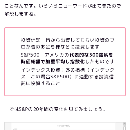
ことなんです。いろいろニューワードが出てきたので
解説しますね。
投資信託：皆から出資してもらい投資のプ
ロが皆のお金を株などに投資します
S&P500：アメリカの
代表的な500銘柄を
時価総額で加重平均し指数化
したものです
インデックス投資：ある指標（インデック
ス この場合S&P500）に連動する投資信
託に投資すること
ではS&Pの20年間の変化を見てみましょう。