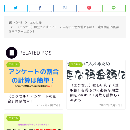
HOME
エクセル
〈エクセル〉積立ってすごい！ こんなにお金が増えるの！ 定期積立FV関数
をマスターしよう！
RELATED POST
エクセル
エクセル
〈エクセル〉欲しい利子（受
取額）を得るのに必要な預金
額をPRODUCT関数で計算して
〈エクセル〉アンケートの割
みよう！
合計算は簡単！
2022年2月25日
2022年2月23日
エクセル