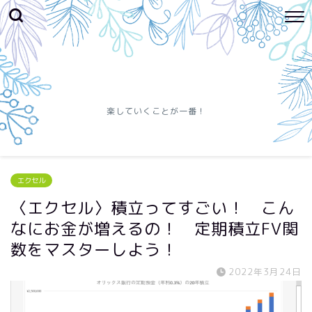
楽していくことが一番！
エクセル
〈エクセル〉積立ってすごい！ こん
なにお金が増えるの！ 定期積立FV関
数をマスターしよう！
2022年3月24日